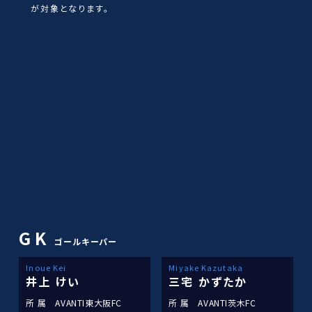
が対象となります。
GK
ゴールキーパー
Inoue Kei
Miyake Kazutaka
井上 けい
三宅 かずたか
所 属
AVANTI東大阪FC
所 属
AVANTI茨木FC