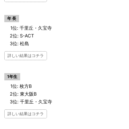
年 長
1位: 千里丘・久宝寺
2位: S-ACT
3位: 松島
詳しい結果はコチラ
1年生
1位: 枚方B
2位: 東大阪B
3位: 千里丘・久宝寺
詳しい結果はコチラ