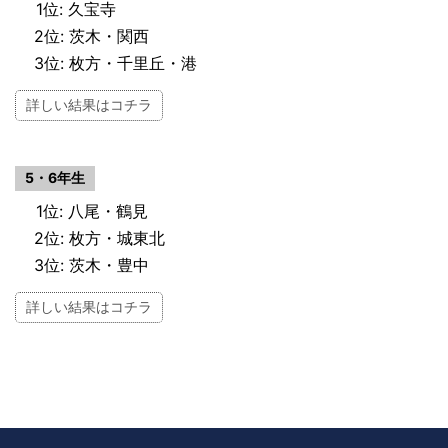
1位: 久宝寺
2位: 茨木・関西
3位: 枚方・千里丘・港
詳しい結果はコチラ
5・6年生
1位: 八尾・鶴見
2位: 枚方・城東北
3位: 茨木・豊中
詳しい結果はコチラ