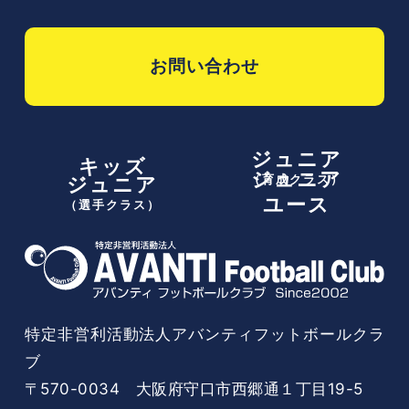
お問い合わせ
ジュニア
キッズ
ジュニア
（育成クラス）
ジュニア
ユース
（選手クラス）
特定非営利活動法人アバンティフットボールクラ
ブ
〒570-0034 大阪府守口市西郷通１丁目19-5