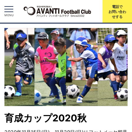
電話で
お問い合わ
MENU
せする
育成カップ2020秋
2020年11月15日(日)、11月29日(日)にフットメッセ鶴見