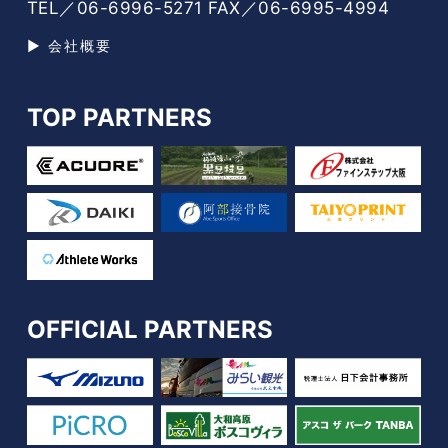
TEL／06-6996-5271 FAX／06-6995-4994
▶ 会社概要
TOP PARTNERS
OFFICIAL PARTNERS