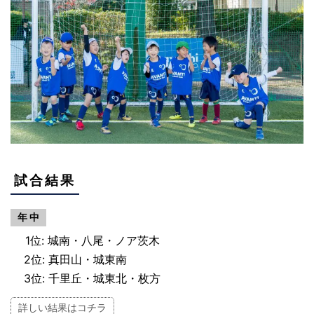
試合結果
年 中
1位: 城南・八尾・ノア茨木
2位: 真田山・城東南
3位: 千里丘・城東北・枚方
詳しい結果はコチラ