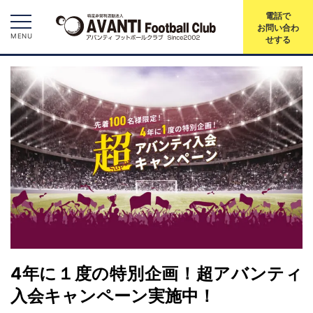
電話で
お問い合わ
MENU
せする
4年に１度の特別企画！超アバンティ
入会キャンペーン実施中！