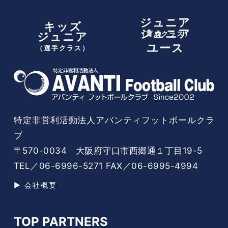
ジュニア
キッズ
ジュニア
（育成クラス）
ジュニア
ユース
（選手クラス）
特定非営利活動法人アバンティフットボールクラ
ブ
〒570-0034 大阪府守口市西郷通１丁目19-5
TEL／06-6996-5271 FAX／06-6995-4994
▶ 会社概要
TOP PARTNERS