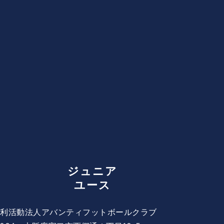
ジュニア
ユース
営利活動法人アバンティフットボールクラブ