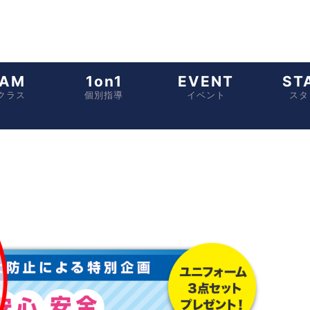
EAM
1on1
EVENT
ST
クラス
個別指導
イベント
スタ