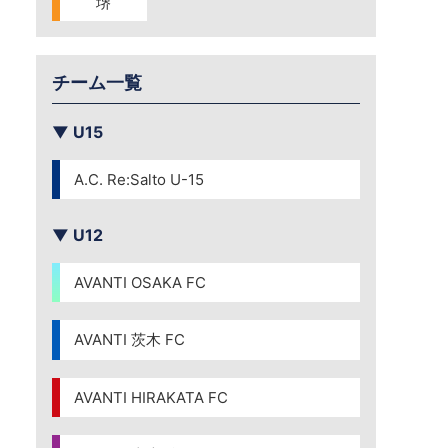
堺
チーム一覧
▼ U15
A.C. Re:Salto U-15
▼ U12
AVANTI OSAKA FC
AVANTI 茨木 FC
AVANTI HIRAKATA FC