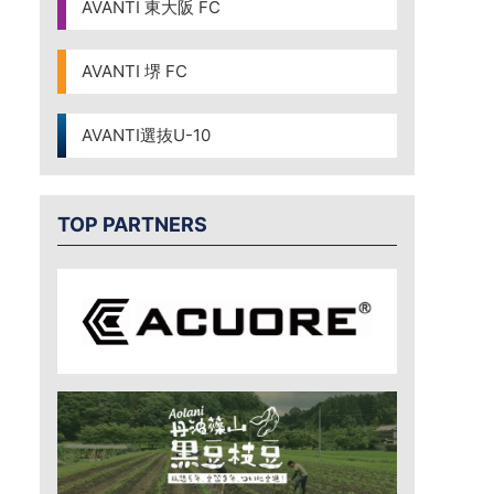
AVANTI 東大阪 FC
AVANTI 堺 FC
AVANTI選抜U-10
TOP PARTNERS