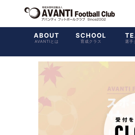
ABOUT
SCHOOL
T
AVANTIとは
育成クラス
選手