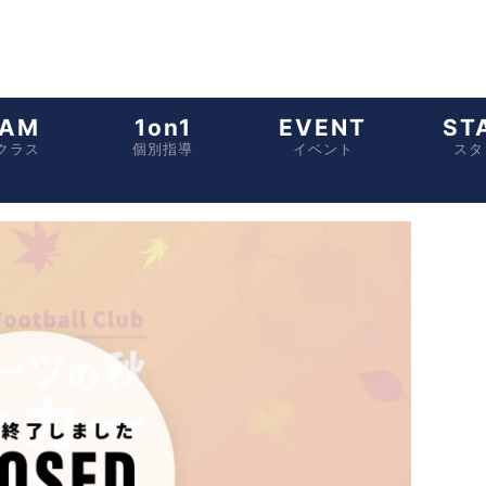
EAM
1on1
EVENT
ST
クラス
個別指導
イベント
スタ