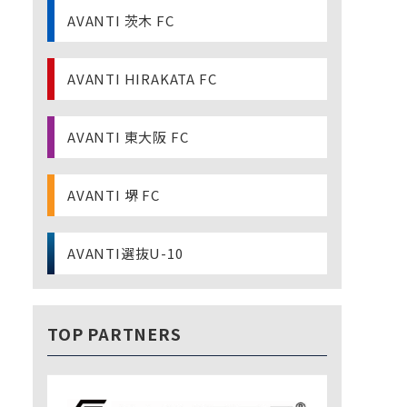
AVANTI 茨木 FC
AVANTI HIRAKATA FC
AVANTI 東大阪 FC
AVANTI 堺 FC
AVANTI選抜U-10
TOP PARTNERS