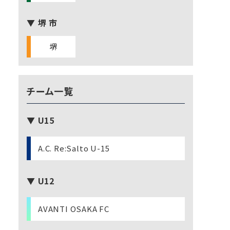
▼ 堺 市
堺
チーム一覧
▼ U15
A.C. Re:Salto U-15
▼ U12
AVANTI OSAKA FC