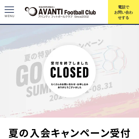
電話で
お問い合わ
MENU
せする
夏の入会キャンペーン受付