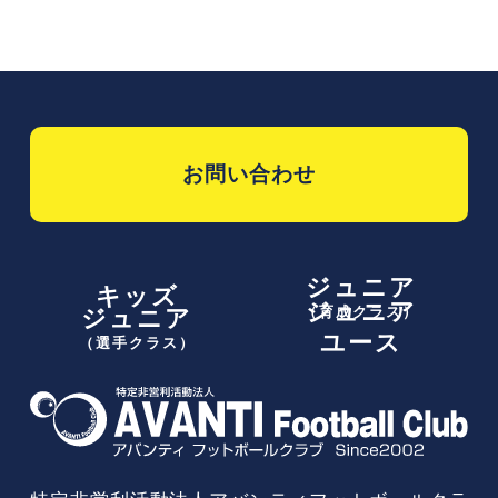
お問い合わせ
ジュニア
キッズ
ジュニア
（育成クラス）
ジュニア
ユース
（選手クラス）